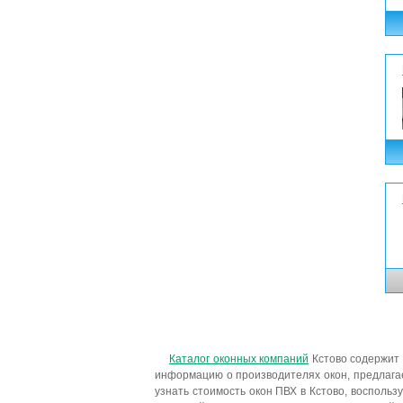
Каталог оконных компаний
Кстово содержит
информацию о производителях окон, предлагае
узнать стоимость окон ПВХ в Кстово, воспольз