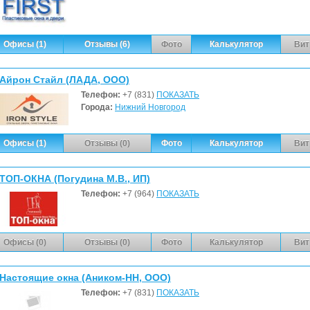
Офисы (1)
Отзывы (6)
Фото
Калькулятор
Вит
Айрон Стайл (ЛАДА, ООО)
Телефон:
+7 (831)
ПОКАЗАТЬ
Города:
Нижний Новгород
Офисы (1)
Отзывы (0)
Фото
Калькулятор
Вит
ТОП-ОКНА (Погудина М.В., ИП)
Телефон:
+7 (964)
ПОКАЗАТЬ
Офисы (0)
Отзывы (0)
Фото
Калькулятор
Вит
Настоящие окна (Аником-НН, ООО)
Телефон:
+7 (831)
ПОКАЗАТЬ