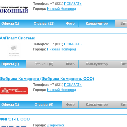
Телефон:
+7 (831)
ПОКАЗАТЬ
Города:
Нижний Новгород
Офисы (1)
Отзывы (12)
Фото
Калькулятор
Вит
АлПласт Системс
Телефон:
+7 (831)
ПОКАЗАТЬ
Города:
Нижний Новгород
Офисы (1)
Отзывы (0)
Фото
Калькулятор
Вит
Фабрика Комфорта (Фабрика Комфорта, ООО)
Телефон:
+7 (831)
ПОКАЗАТЬ
Города:
Нижний Новгород
Офисы (1)
Отзывы (6)
Фото
Калькулятор
Вит
ФИРСТ-Н, ООО
Города:
Дзержинск