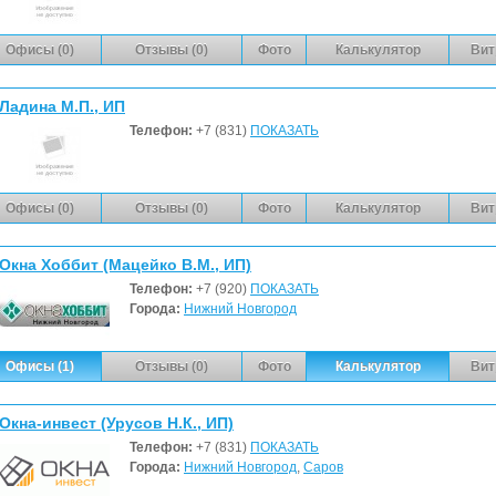
Офисы (0)
Отзывы (0)
Фото
Калькулятор
Вит
Ладина М.П., ИП
Телефон:
+7 (831)
ПОКАЗАТЬ
Офисы (0)
Отзывы (0)
Фото
Калькулятор
Вит
Окна Хоббит (Мацейко В.М., ИП)
Телефон:
+7 (920)
ПОКАЗАТЬ
Города:
Нижний Новгород
Офисы (1)
Отзывы (0)
Фото
Калькулятор
Вит
Окна-инвест (Урусов Н.К., ИП)
Телефон:
+7 (831)
ПОКАЗАТЬ
Города:
Нижний Новгород
,
Саров