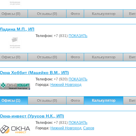
Офисы (0)
Отзывы (0)
Фото
Калькулятор
Вит
Ладина М.П., ИП
Телефон:
+7 (831)
ПОКАЗАТЬ
Офисы (0)
Отзывы (0)
Фото
Калькулятор
Вит
Окна Хоббит (Мацейко В.М., ИП)
Телефон:
+7 (920)
ПОКАЗАТЬ
Города:
Нижний Новгород
Офисы (1)
Отзывы (0)
Фото
Калькулятор
Вит
Окна-инвест (Урусов Н.К., ИП)
Телефон:
+7 (831)
ПОКАЗАТЬ
Города:
Нижний Новгород
,
Саров