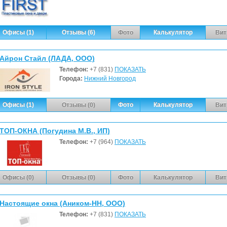
Офисы (1)
Отзывы (6)
Фото
Калькулятор
Вит
Айрон Стайл (ЛАДА, ООО)
Телефон:
+7 (831)
ПОКАЗАТЬ
Города:
Нижний Новгород
Офисы (1)
Отзывы (0)
Фото
Калькулятор
Вит
ТОП-ОКНА (Погудина М.В., ИП)
Телефон:
+7 (964)
ПОКАЗАТЬ
Офисы (0)
Отзывы (0)
Фото
Калькулятор
Вит
Настоящие окна (Аником-НН, ООО)
Телефон:
+7 (831)
ПОКАЗАТЬ