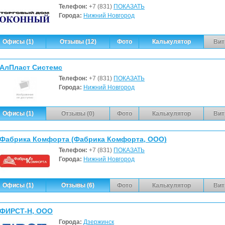
Телефон:
+7 (831)
ПОКАЗАТЬ
Города:
Нижний Новгород
Офисы (1)
Отзывы (12)
Фото
Калькулятор
Вит
АлПласт Системс
Телефон:
+7 (831)
ПОКАЗАТЬ
Города:
Нижний Новгород
Офисы (1)
Отзывы (0)
Фото
Калькулятор
Вит
Фабрика Комфорта (Фабрика Комфорта, ООО)
Телефон:
+7 (831)
ПОКАЗАТЬ
Города:
Нижний Новгород
Офисы (1)
Отзывы (6)
Фото
Калькулятор
Вит
ФИРСТ-Н, ООО
Города:
Дзержинск