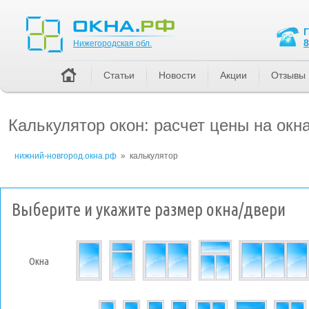
Нижегородская обл.
8
Нижегородская обл.
Статьи
Новости
Акции
Отзывы
Калькулятор окон: расчет цены на ок
нижний-новгород.окна.рф
»
калькулятор
Выберите и укажите размер окна/двери
Окна