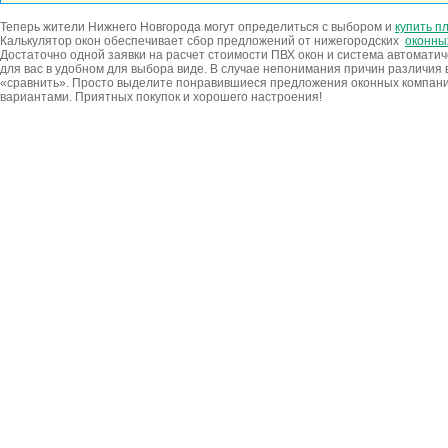
Теперь жители Нижнего Новгорода могут определиться с выбором и
купить п
Калькулятор окон обеспечивает сбор предложений от нижегородских
оконны
Достаточно одной заявки на расчет стоимости ПВХ окон и система автомати
для вас в удобном для выбора виде. В случае непонимания причин различия
«сравнить». Просто выделите понравившиеся предложения оконных компаний
вариантами. Приятных покупок и хорошего настроения!