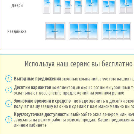
Двери
Раздвижка
Используя наш сервис вы бесплатно
1
Выгодные предложения
оконных компаний, с учетом ваших т
Десятки вариантов
комплектации окон с разными уровнями 
2
охватывают весь спектр предложений на оконном рынке
Экономию времени и средств
- не надо звонить в десятки око
3
получат вашу заявку на окна и сделают вам максимально вы
Круглосуточная доступность:
выбирайте окна вечером или ноч
4
завязаны на режим работы офисов продаж. Ваши предложения
личном кабинете