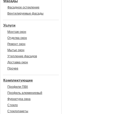
Фасады
Фасадное остекление
Вентилируемые фасады
Услуги
Монтаж окон
Отделка окон
Ремонт окон
Мытье окон
Утепление фасадов
Доставка окон
Прочее
Комплектующие
Профили ПВХ
Профиль алюминиевый
Фурнитура окна
Стекло
Стеклопакеты