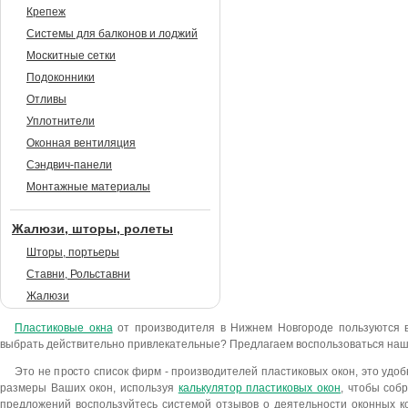
Крепеж
Системы для балконов и лоджий
Москитные сетки
Подоконники
Отливы
Уплотнители
Оконная вентиляция
Сэндвич-панели
Монтажные материалы
Жалюзи, шторы, ролеты
Шторы, портьеры
Ставни, Рольставни
Жалюзи
Пластиковые окна
от производителя в Нижнем Новгороде пользуются в
выбрать действительно привлекательные? Предлагаем воспользоваться наш
Это не просто список фирм - производителей пластиковых окон, это удо
размеры Ваших окон, используя
калькулятор пластиковых окон
, чтобы соб
предложений воспользуйтесь системой отзывов о деятельности оконных к