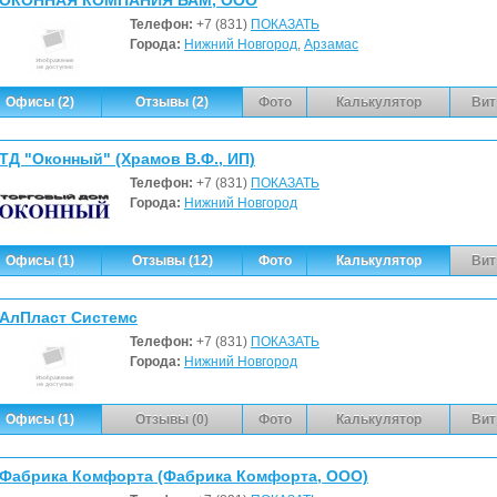
ОКОННАЯ КОМПАНИЯ БАМ, ООО
Телефон:
+7 (831)
ПОКАЗАТЬ
Города:
Нижний Новгород
,
Арзамас
Офисы (2)
Отзывы (2)
Фото
Калькулятор
Вит
ТД "Оконный" (Храмов В.Ф., ИП)
Телефон:
+7 (831)
ПОКАЗАТЬ
Города:
Нижний Новгород
Офисы (1)
Отзывы (12)
Фото
Калькулятор
Вит
АлПласт Системс
Телефон:
+7 (831)
ПОКАЗАТЬ
Города:
Нижний Новгород
Офисы (1)
Отзывы (0)
Фото
Калькулятор
Вит
Фабрика Комфорта (Фабрика Комфорта, ООО)