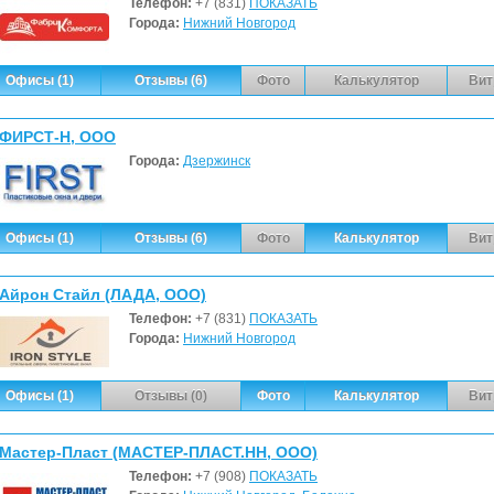
Телефон:
+7 (831)
ПОКАЗАТЬ
Города:
Нижний Новгород
Офисы (1)
Отзывы (6)
Фото
Калькулятор
Вит
ФИРСТ-Н, ООО
Города:
Дзержинск
Офисы (1)
Отзывы (6)
Фото
Калькулятор
Вит
Айрон Стайл (ЛАДА, ООО)
Телефон:
+7 (831)
ПОКАЗАТЬ
Города:
Нижний Новгород
Офисы (1)
Отзывы (0)
Фото
Калькулятор
Вит
Мастер-Пласт (МАСТЕР-ПЛАСТ.НН, ООО)
Телефон:
+7 (908)
ПОКАЗАТЬ