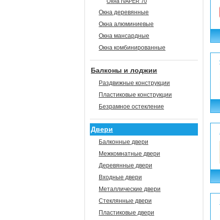
Окна IVAPER 70
Окна деревянные
Окна алюминиевые
Окна мансардные
Окна комбинированные
Балконы и лоджии
Раздвижные конструкции
Пластиковые конструкции
Безрамное остекление
Двери
Балконные двери
Межкомнатные двери
Деревянные двери
Входные двери
Металлические двери
Стеклянные двери
Пластиковые двери