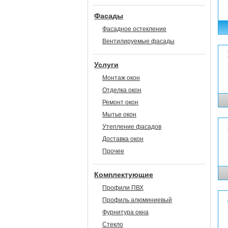
Фасады
Фасадное остекление
Вентилируемые фасады
Услуги
Монтаж окон
Отделка окон
Ремонт окон
Мытье окон
Утепление фасадов
Доставка окон
Прочее
Комплектующие
Профили ПВХ
Профиль алюминиевый
Фурнитура окна
Стекло