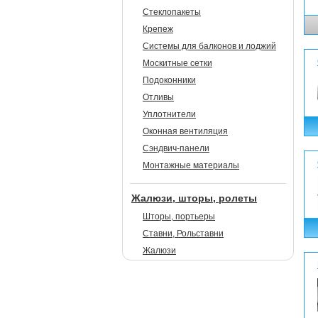
Стеклопакеты
Крепеж
Системы для балконов и лоджий
Москитные сетки
Подоконники
Отливы
Уплотнители
Оконная вентиляция
Сэндвич-панели
Монтажные материалы
Жалюзи, шторы, ролеты
Шторы, портьеры
Ставни, Рольставни
Жалюзи