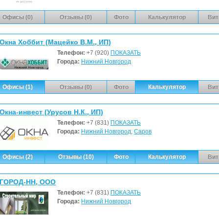
Офисы (0)
Отзывы (0)
Фото
Калькулятор
Вит
Окна Хоббит (Мацейко В.М., ИП)
Телефон:
+7 (920)
ПОКАЗАТЬ
Города:
Нижний Новгород
Офисы (1)
Отзывы (0)
Фото
Калькулятор
Вит
Окна-инвест (Урусов Н.К., ИП)
Телефон:
+7 (831)
ПОКАЗАТЬ
Города:
Нижний Новгород
,
Саров
Офисы (2)
Отзывы (10)
Фото
Калькулятор
Вит
ГОРОД-НН, ООО
Телефон:
+7 (831)
ПОКАЗАТЬ
Города:
Нижний Новгород