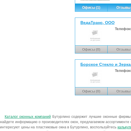
Офисы (1)
Отзывы 
ВедаТранс, ООО
Телефон
Офисы (0)
Отзывы 
Борское Стекло и Зерк
Телефон
Офисы (0)
Отзывы 
Каталог оконных компаний
Бутурлино содержит лучшие оконные фирмы,
найдете информацию о производителях окон, предлагаемом ассортименте о
интересуют цены на пластиковые окна в Бутурлино, воспользуйтесь
калькул