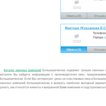
Офисы (0)
Отзывы 
Виктори (Курсанова Е.С.
Телефон
Города:
Офисы (1)
Отзывы 
Каталог оконных компаний
Большереченска содержит лучшие оконные 
каталоге Вы найдете информацию о производителях окон, предлагаемо
Большереченске. Если Вас интересуют цены на пластиковые окна в Большер
оконных компаний Большереченска и выбрать наиболее выгодный вариант 
узнать, как относятся клиенты к выбранной Вами компании и подстраховатьс