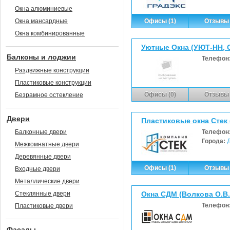
Окна алюминиевые
Окна мансардные
Офисы (1)
Отзывы 
Окна комбинированные
Уютные Окна (УЮТ-НН, 
Балконы и лоджии
Телефон
Раздвижные конструкции
Пластиковые конструкции
Офисы (0)
Отзывы 
Безрамное остекление
Двери
Пластиковые окна Стек 
Балконные двери
Телефон
Города:
Межкомнатные двери
Деревянные двери
Офисы (1)
Отзывы 
Входные двери
Металлические двери
Стеклянные двери
Окна СДМ (Волкова О.В.
Телефон
Пластиковые двери
Фасады