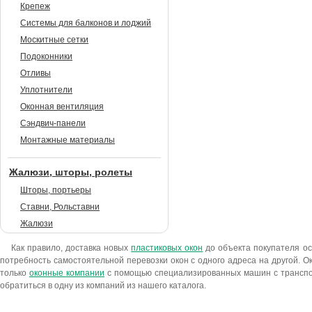
Крепеж
Системы для балконов и лоджий
Москитные сетки
Подоконники
Отливы
Уплотнители
Оконная вентиляция
Сэндвич-панели
Монтажные материалы
Жалюзи, шторы, ролеты
Шторы, портьеры
Ставни, Рольставни
Жалюзи
Как правило, доставка новых
пластиковых окон
до объекта покупателя ос
потребность самостоятельной перевозки окон с одного адреса на другой. Ок
только
оконные компании
с помощью специализированных машин с транспор
обратиться в одну из компаний из нашего каталога.