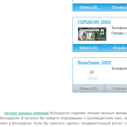
Офисы (2)
Отзывы (
ГОРОД-НН, ООО
Телефон
Города:
Офисы (1)
Отзывы 
ВедаТранс, ООО
Телефон
Офисы (0)
Отзывы 
Каталог оконных компаний
Володарска содержит лучшие оконные фирмы, 
Володарске. В каталоге Вы найдете информацию о производителях окон, 
окон в Володарске. Если Вы захотите сделать предварительный расчет с