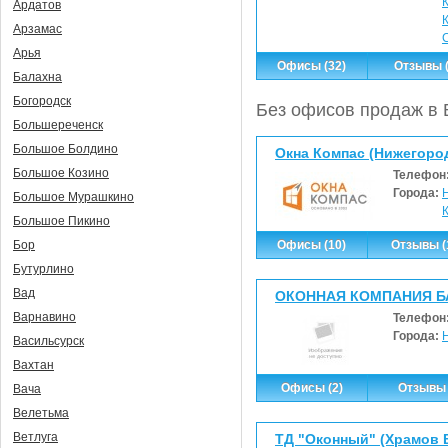
Ардатов
Арзамас
Арья
Офисы (32)
Отзывы (
Балахна
Богородск
Без офисов продаж в 
Большереченск
Большое Болдино
Окна Компас (Нижегоро
Большое Козино
Телефон
Города:
Большое Мурашкино
Большое Пикино
Офисы (10)
Отзывы (
Бор
Бутурлино
Вад
ОКОННАЯ КОМПАНИЯ Б
Варнавино
Телефон
Города:
Васильсурск
Вахтан
Офисы (2)
Отзывы 
Вача
Велетьма
Ветлуга
ТД "Оконный" (Храмов В