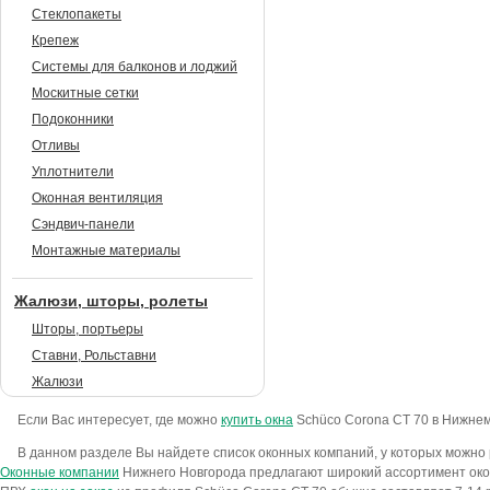
Стеклопакеты
Крепеж
Системы для балконов и лоджий
Москитные сетки
Подоконники
Отливы
Уплотнители
Оконная вентиляция
Сэндвич-панели
Монтажные материалы
Жалюзи, шторы, ролеты
Шторы, портьеры
Ставни, Рольставни
Жалюзи
Если Вас интересует, где можно
купить окна
Sсhüco Corona CT 70 в Нижнем
В данном разделе Вы найдете список оконных компаний, у которых можно
Оконные компании
Нижнего Новгорода предлагают широкий ассортимент окон