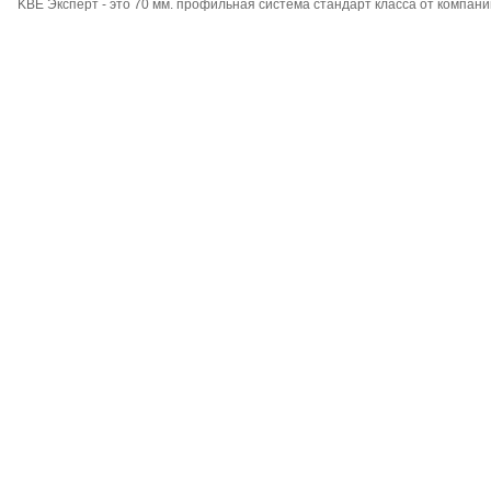
KBE Эксперт - это 70 мм. профильная система стандарт класса от компан