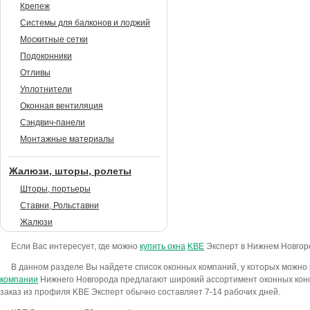
Крепеж
Системы для балконов и лоджий
Москитные сетки
Подоконники
Отливы
Уплотнители
Оконная вентиляция
Сэндвич-панели
Монтажные материалы
Жалюзи, шторы, ролеты
Шторы, портьеры
Ставни, Рольставни
Жалюзи
Если Вас интересует, где можно
купить окна
KBE
Эксперт в Нижнем Новгоро
В данном разделе Вы найдете список оконных компаний, у которых можно
компании
Нижнего Новгорода предлагают широкий ассортимент оконных конст
заказ из профиля KBE Эксперт обычно составляет 7-14 рабочих дней.