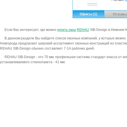
Офисы (1)
Отзывы 
Если Вас интересует, где можно
купить окна
REHAU
SIB-Design в Нижнем Н
В данном разделе Вы найдете список оконных компаний, у которых можно
Новгорода предлагают широкий ассортимент оконных конструкций из пластик
REHAU SIB-Design обычно составляет 7-14 рабочих дней.
REHAU SIB-Design - это 70 мм. профильная система стандарт класса от 
устанавливаемого стеклопакета - 41 мм.