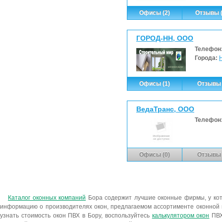
Офисы (2)
Отзывы (
ГОРОД-НН, ООО
Телефон
Города:
Офисы (1)
Отзывы 
ВедаТранс, ООО
Телефон
Офисы (0)
Отзывы 
Каталог оконных компаний
Бора содержит лучшие оконные фирмы, у к
информацию о производителях окон, предлагаемом ассортименте оконной 
узнать стоимость окон ПВХ в Бору, воспользуйтесь
калькулятором окон
ПВХ