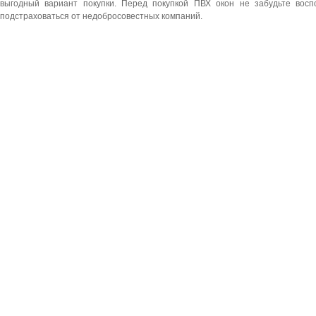
выгодный вариант покупки. Перед покупкой ПВХ окон не забудьте восп
подстраховаться от недобросовестных компаний.