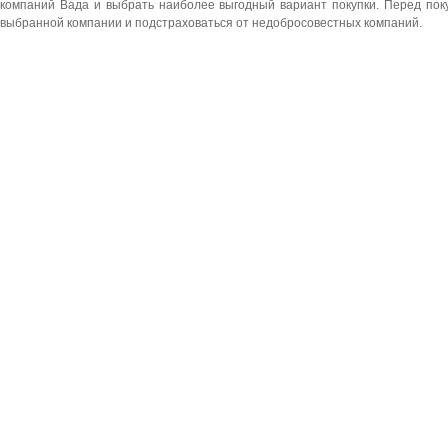
компаний Вада и выбрать наиболее выгодный вариант покупки. Перед пок
выбранной компании и подстраховаться от недобросовестных компаний.