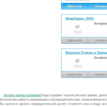
Офисы (1)
Отзывы 
ВедаТранс, ООО
Телефон
Офисы (0)
Отзывы 
Борское Стекло и Зерк
Телефон
Офисы (0)
Отзывы 
Каталог оконных компаний
Вада содержит лучшие оконные фирмы, деятел
каталоге Вы найдете информацию о производителях окон, предлагаемом асс
Вы захотите сделать предварительный расчет стоимости окон в Ваде, во