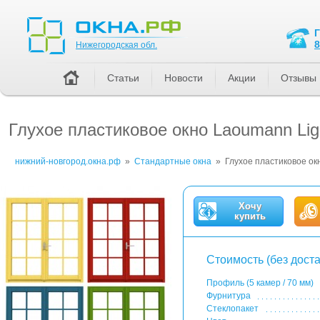
Нижегородская обл.
8
Нижегородская обл.
Статьи
Новости
Акции
Отзывы
Глухое пластиковое окно Laoumann Lig
нижний-новгород.окна.рф
»
Стандартные окна
»
Глухое пластиковое ок
Хочу
купить
Стоимость (без доста
Профиль (5 камер / 70 мм)
Фурнитура
Стеклопакет