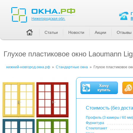
Нижегородская обл.
8
Нижегородская обл.
Статьи
Новости
Акции
Отзывы
Глухое пластиковое окно Laoumann Lig
нижний-новгород.окна.рф
»
Стандартные окна
»
Глухое пластиковое ок
Хочу
купить
Стоимость (без доста
Профиль (3 камеры / 60 мм)
Фурнитура
Стеклопакет