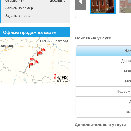
Отзывы (3)
добавить
Запись на замер
Задать вопрос
Офисы продаж на карте
Основные услуги
На
Доста
Монт
Мон
Подъем 
Вы
Дополнительные услуги