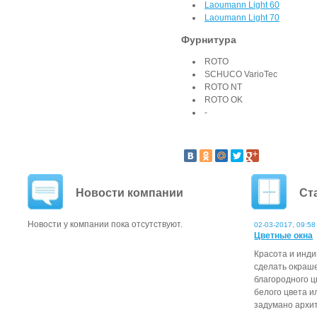
Laoumann Light 60
Laoumann Light 70
Фурнитура
ROTO
SCHUCO VarioTec
ROTO NT
ROTO OK
-
Новости компании
Ст
Новости у компании пока отсутствуют.
02-03-2017, 09:58
Цветные окна
Красота и инд
сделать окраш
благородного ц
белого цвета и
задумано архит