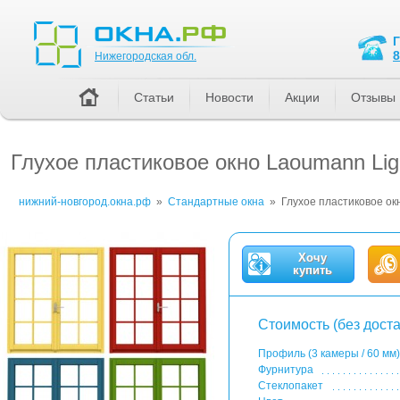
Нижегородская обл.
8
Нижегородская обл.
Статьи
Новости
Акции
Отзывы
Глухое пластиковое окно Laoumann Lig
нижний-новгород.окна.рф
»
Стандартные окна
»
Глухое пластиковое ок
Хочу
купить
Стоимость (без доста
Профиль (3 камеры / 60 мм)
Фурнитура
Стеклопакет