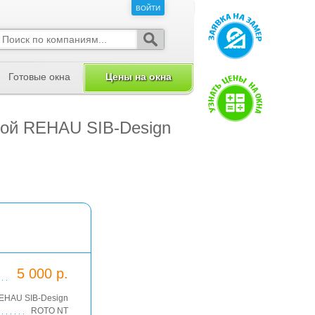
ВОЙТИ
ВОЙТИ
Готовые окна
Цены на окна
кой REHAU SIB-Design
5 000 р.
EHAU SIB-Design
ROTO NT