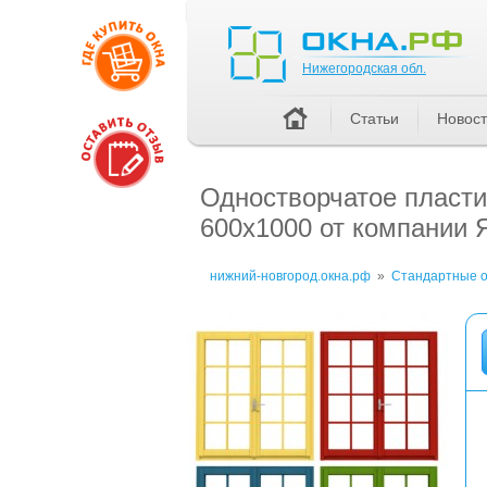
Нижегородская обл.
Нижегородская обл.
Статьи
Новос
Одностворчатое пласти
600x1000 от компании 
нижний-новгород.окна.рф
»
Стандартные о