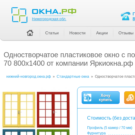
Нижегородская обл.
8
Нижегородская обл.
Статьи
Новости
Акции
Отзывы
Одностворчатое пластиковое окно с 
70 800x1400 от компании Яркиокна.рф
нижний-новгород.окна.рф
»
Стандартные окна
»
Одностворчатое пласти
Хочу
купить
Стоимость (без доста
Профиль (5 камер / 70 мм)
Фурнитура