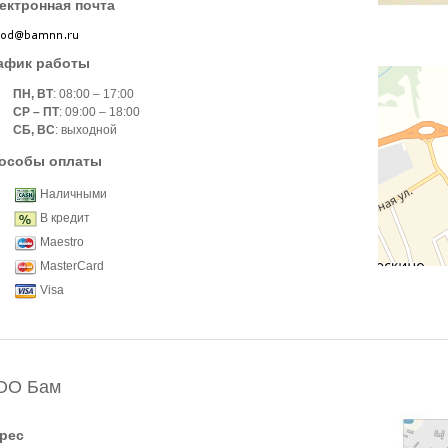
ектронная почта
афик работы
ПН, ВТ
: 08:00 – 17:00
СР – ПТ
: 09:00 – 18:00
СБ, ВС
: выходной
особы оплаты
Наличными
В кредит
Maestro
MasterCard
Visa
ОО Бам
рес