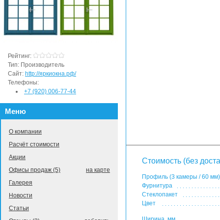
Рейтинг:
Тип:
Производитель
Сайт:
http://яркиокна.рф/
Телефоны:
+7 (920) 006-77-44
Меню
О компании
Расчёт стоимости
Акции
Стоимость (без доста
Офисы продаж (5)
на карте
Профиль (3 камеры / 60 мм)
Галерея
Фурнитура
Стеклопакет
Новости
Цвет
Статьи
Ширина, мм