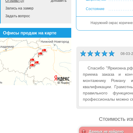
Отзывы (3)
добавить
Запись на замер
Состояние
Задать вопрос
Наружний окрас коричн
Офисы продаж на карте
08-03-
Спасибо "Яркиокна.рф"
приема заказа и конч
монтажнику Роману 
квалификации. Грамотны
правильного функци
профессионалы можно см
Стоимость из
Данных не найдено