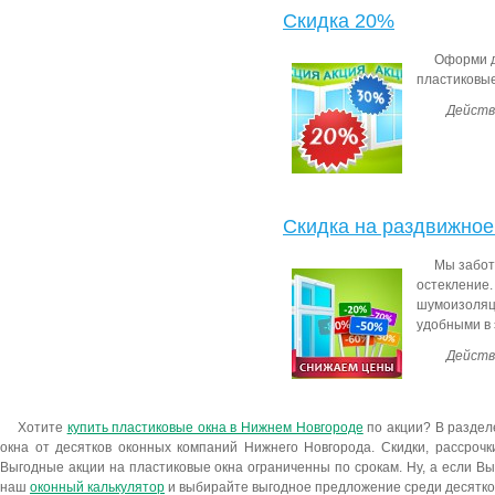
Скидка 20%
Оформи д
пластиковые
Действ
Скидка на раздвижное
Мы забот
остекление
шумоизоляц
удобными в 
Действ
Хотите
купить пластиковые окна в Нижнем Новгороде
по акции? В раздел
окна от десятков оконных компаний Нижнего Новгорода. Скидки, рассрочк
Выгодные акции на пластиковые окна ограниченны по срокам. Ну, а если В
наш
оконный калькулятор
и выбирайте выгодное предложение среди десятко