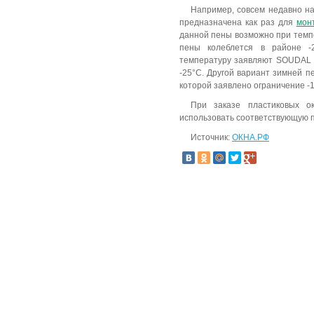
Например, совсем недавно на
предназначена как раз для
мон
данной пены возможно при темпе
пены колеблется в районе -
температуру заявляют SOUDAL
-25°C. Другой вариант зимней 
которой заявлено ограничение -
При заказе пластиковых о
использовать соответствующую 
Источник:
ОКНА.РФ