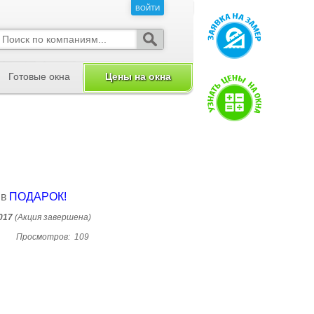
ВОЙТИ
ВОЙТИ
Готовые окна
Цены на окна
 в
ПОДАРОК!
017
(Акция завершена)
Просмотров:
109