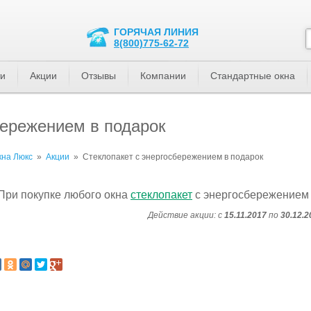
ГОРЯЧАЯ ЛИНИЯ
8(800)775-62-72
ти
Акции
Отзывы
Компании
Стандартные окна
бережением в подарок
кна Люкс
»
Акции
»
Стеклопакет с энергосбережением в подарок
При покупке любого окна
стеклопакет
с энергосбережением
Действие акции: с
15.11.2017
по
30.12.2