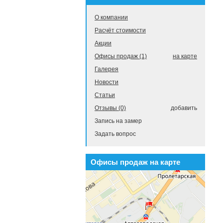
О компании
Расчёт стоимости
Акции
Офисы продаж (1)
на карте
Галерея
Новости
Статьи
Отзывы (0)
добавить
Запись на замер
Задать вопрос
Офисы продаж на карте